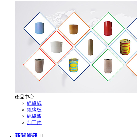
產品中心
絕緣紙
絕緣板
絕緣漆
加工件
新聞資訊
