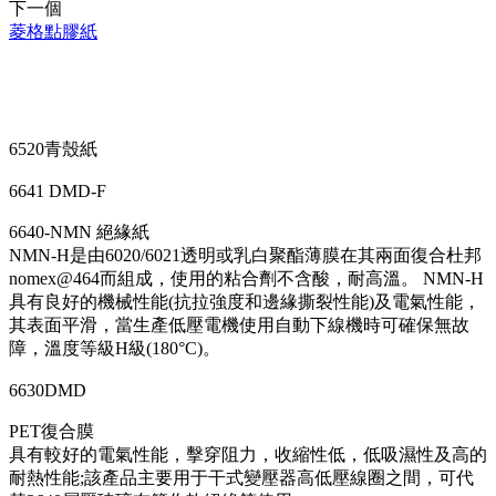
下一個
菱格點膠紙
相關產品
6520青殼紙
6641 DMD-F
6640-NMN 絕緣紙
NMN-H是由6020/6021透明或乳白聚酯薄膜在其兩面復合杜邦
nomex@464而組成，使用的粘合劑不含酸，耐高溫。 NMN-H
具有良好的機械性能(抗拉強度和邊緣撕裂性能)及電氣性能，
其表面平滑，當生產低壓電機使用自動下線機時可確保無故
障，溫度等級H級(180°C)。
6630DMD
PET復合膜
具有較好的電氣性能，擊穿阻力，收縮性低，低吸濕性及高的
耐熱性能;該產品主要用于干式變壓器高低壓線圈之間，可代