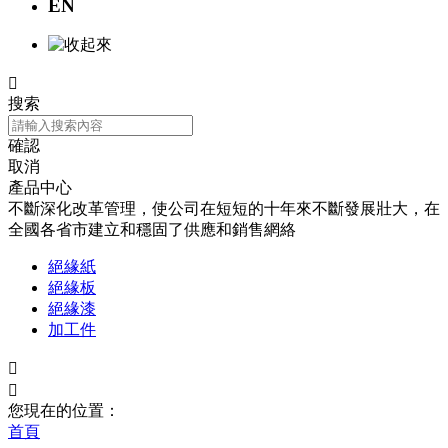
EN

搜索
確認
取消
產品中心
不斷深化改革管理，使公司在短短的十年來不斷發展壯大，在
全國各省市建立和穩固了供應和銷售網絡
絕緣紙
絕緣板
絕緣漆
加工件


您現在的位置：
首頁