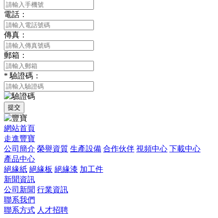
電話：
傳真：
郵箱：
*
驗證碼：
提交
網站首頁
走進豐寶
公司簡介
榮譽資質
生產設備
合作伙伴
視頻中心
下載中心
產品中心
絕緣紙
絕緣板
絕緣漆
加工件
新聞資訊
公司新聞
行業資訊
聯系我們
聯系方式
人才招聘