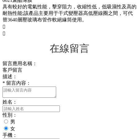
6021聚酯薄膜
具有較好的電氣性能，擊穿阻力，收縮性低，低吸濕性及高的
耐熱性能;該產品主要用于干式變壓器高低壓線圈之間，可代
替3640層壓玻璃布管作軟絕緣筒使用。


在線留言
留言應用名稱：
客戶留言
描述：
*
留言內容：
姓名：
性別：
男
女
手機：