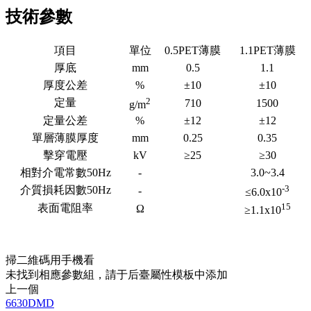
技術參數
項目
單位
0.5PET薄膜
1.1PET薄膜
厚底
mm
0.5
1.1
厚度公差
%
±10
±10
2
定量
710
1500
g/m
定量公差
%
±12
±12
單層薄膜厚度
mm
0.25
0.35
擊穿電壓
kV
≥25
≥30
相對介電常數50Hz
-
3.0~3.4
-3
介質損耗因數50Hz
-
≤6.0x10
15
表面電阻率
Ω
≥1.1x10
掃二維碼用手機看
未找到相應參數組，請于后臺屬性模板中添加
上一個
6630DMD