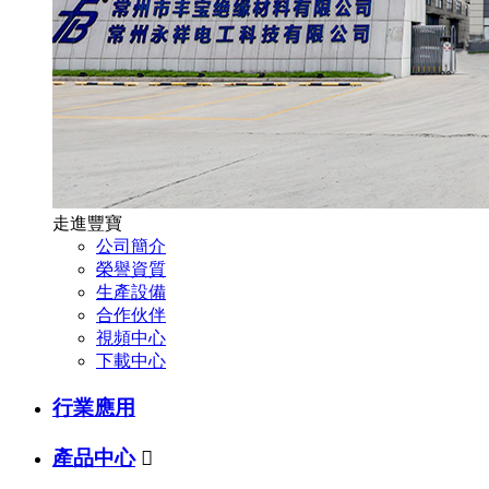
走進豐寶
公司簡介
榮譽資質
生產設備
合作伙伴
視頻中心
下載中心
行業應用
產品中心
