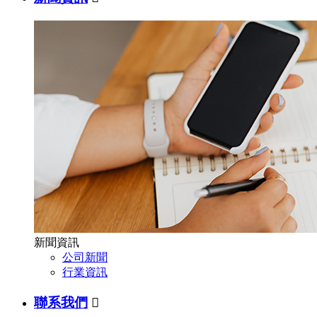
新聞資訊
公司新聞
行業資訊
聯系我們
