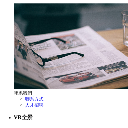
聯系我們
聯系方式
人才招聘
VR全景