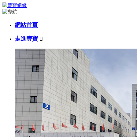
網站首頁
走進豐寶
