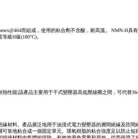
邦nomex@464而組成，使用的粘合劑不含酸，耐高溫。 NMN
H級(180°C)。
熱性能;該產品主要用于干式變壓器高低壓線圈之間，可代替36
絕緣材料。產品廣泛地用于油浸式電力變壓器的層間絕緣及匝間
層可靠地粘合成一個固定單元。環氧樹脂的粘合強度足以防止短
和絕緣材料中氣體的排除，有效地避免電暈和局放，從而保證了